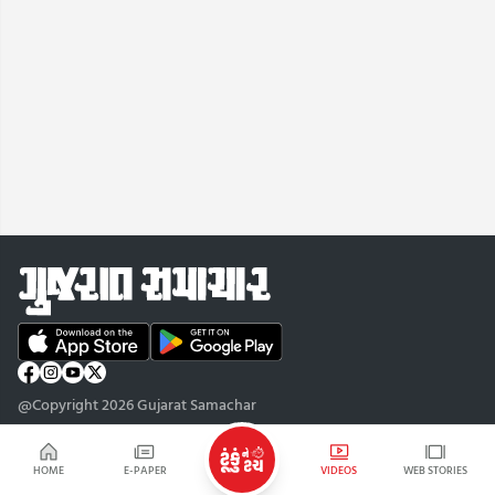
@Copyright 2026 Gujarat Samachar
HOME
E-PAPER
VIDEOS
WEB STORIES