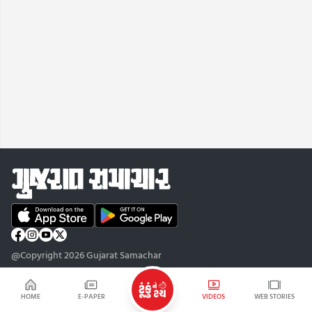
@Copyright 2026 Gujarat Samachar
HOME
E-PAPER
VIDEOS
WEB STORIES