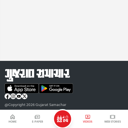
@Copyright 2026 Gujarat Samachar
HOME
E-PAPER
VIDEOS
WEB STORIES