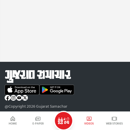
@Copyright 2026 Gujarat Samachar
HOME
E-PAPER
VIDEOS
WEB STORIES