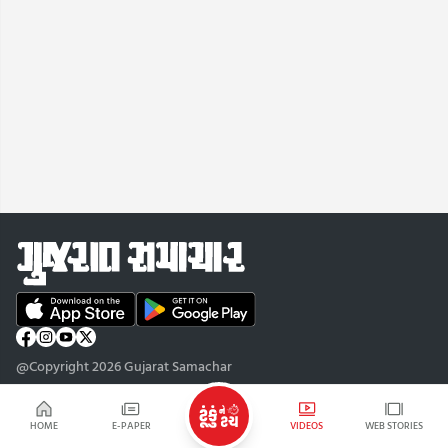
@Copyright 2026 Gujarat Samachar
HOME
E-PAPER
VIDEOS
WEB STORIES