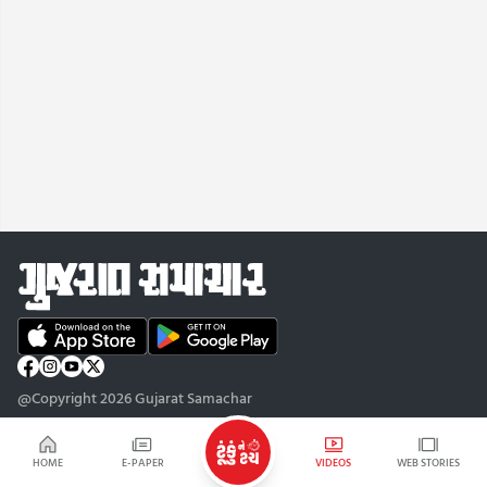
@Copyright 2026 Gujarat Samachar
HOME
E-PAPER
VIDEOS
WEB STORIES