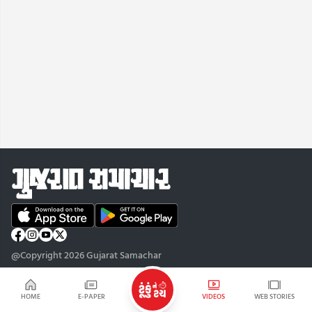
@Copyright 2026 Gujarat Samachar
HOME
E-PAPER
VIDEOS
WEB STORIES