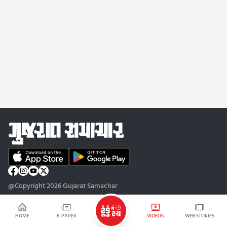
@Copyright 2026 Gujarat Samachar
HOME
E-PAPER
VIDEOS
WEB STORIES