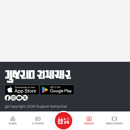
@Copyright 2026 Gujarat Samachar
HOME
E-PAPER
VIDEOS
WEB STORIES