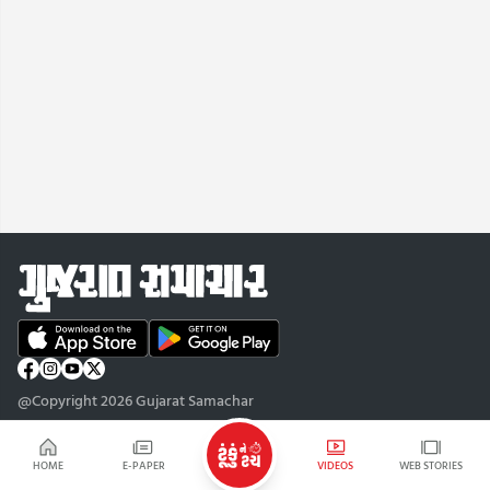
@Copyright 2026 Gujarat Samachar
HOME
E-PAPER
VIDEOS
WEB STORIES