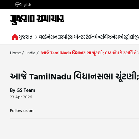
English
ગુજરાત
વર્લ્ડ
નેશનલ
સ્પોર્ટ્સ
એન્ટરટેઈનમેન્ટ
બિઝનેસ
એસ્ટ્રોલોજી
Home
/
India
/
આજે TamilNadu વિધાનસભા ચૂંટણી; CM એમ કે સ્ટાલિને પરિ
આજે TamilNadu વિધાનસભા ચૂંટણી; CM
By GS Team
23 Apr 2026
Follow us on