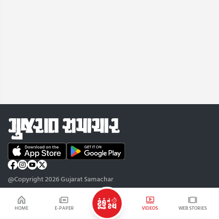
@Copyright 2026 Gujarat Samachar
HOME
E-PAPER
VIDEOS
WEB STORIES