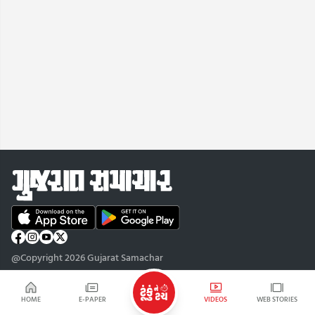
@Copyright 2026 Gujarat Samachar
HOME
E-PAPER
VIDEOS
WEB STORIES