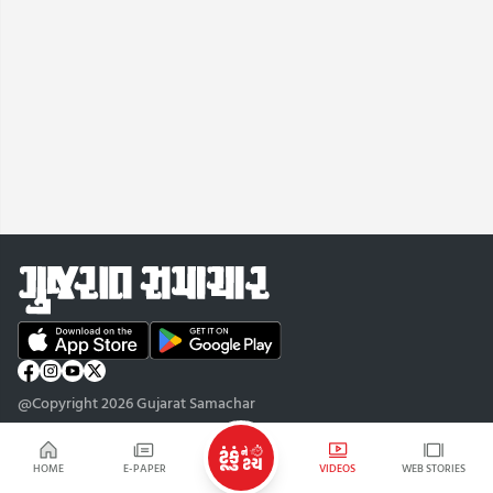
@Copyright 2026 Gujarat Samachar
HOME
E-PAPER
VIDEOS
WEB STORIES