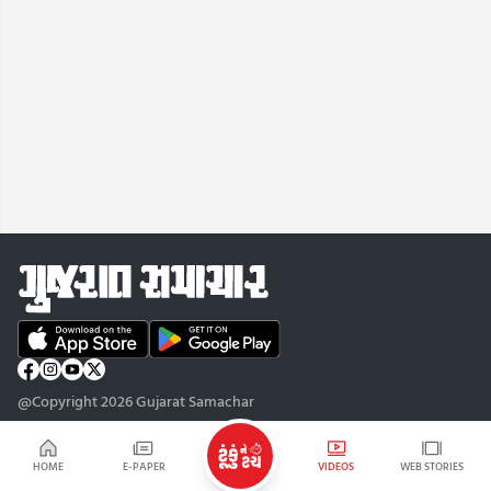
@Copyright 2026 Gujarat Samachar
HOME
E-PAPER
VIDEOS
WEB STORIES