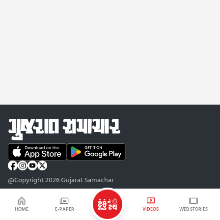
@Copyright 2026 Gujarat Samachar
HOME
E-PAPER
VIDEOS
WEB STORIES