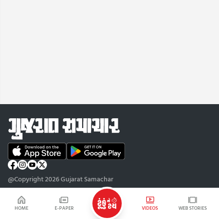
@Copyright 2026 Gujarat Samachar
HOME
E-PAPER
VIDEOS
WEB STORIES