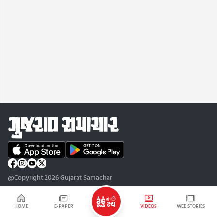
@Copyright 2026 Gujarat Samachar
HOME
E-PAPER
VIDEOS
WEB STORIES