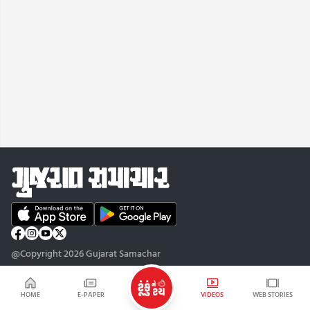
@Copyright 2026 Gujarat Samachar
HOME
E-PAPER
VIDEOS
WEB STORIES