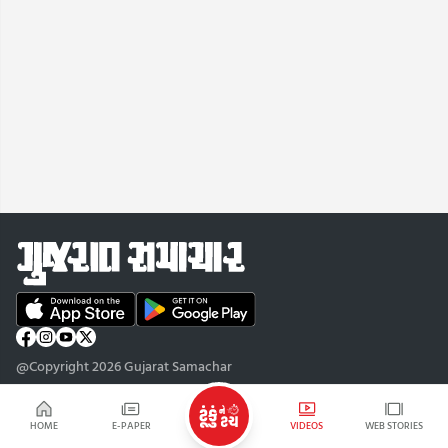
@Copyright 2026 Gujarat Samachar
HOME
E-PAPER
VIDEOS
WEB STORIES