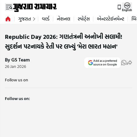
English
ગુજરાત
વર્લ્ડ
નેશનલ
સ્પોર્ટ્સ
એન્ટરટેઈનમેન્ટ
બિ
Republic Day 2026: ગણતંત્રની અનોખી સલામી!
સુદર્શન પટનાયકે રેતી પર લખ્યું 'મેરા ભારત મહાન'
By GS Team
Add as a preferred
source on Google
26 Jan 2026
Follow us on
Follow us on: