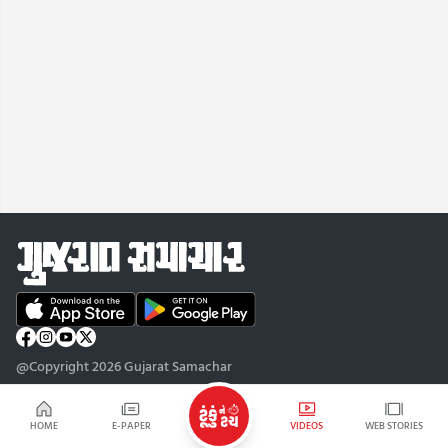
@Copyright 2026 Gujarat Samachar
HOME
E-PAPER
VIDEOS
WEB STORIES