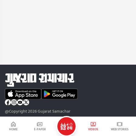
@Copyright 2026 Gujarat Samachar
HOME
E-PAPER
VIDEOS
WEB STORIES