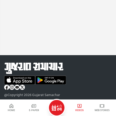
@Copyright 2026 Gujarat Samachar
HOME
E-PAPER
VIDEOS
WEB STORIES