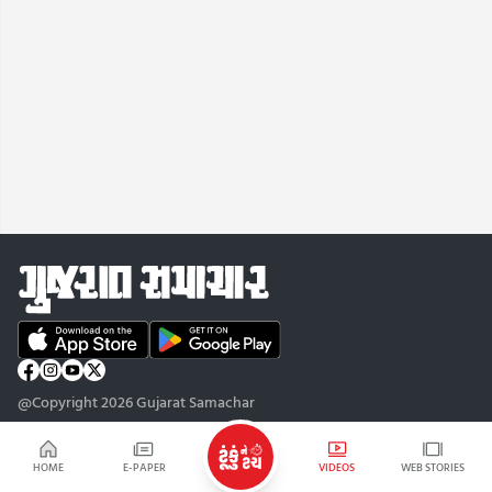
@Copyright 2026 Gujarat Samachar
HOME
E-PAPER
VIDEOS
WEB STORIES