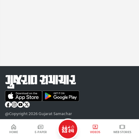
@Copyright 2026 Gujarat Samachar
HOME
E-PAPER
VIDEOS
WEB STORIES