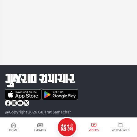
@Copyright 2026 Gujarat Samachar
HOME
E-PAPER
VIDEOS
WEB STORIES