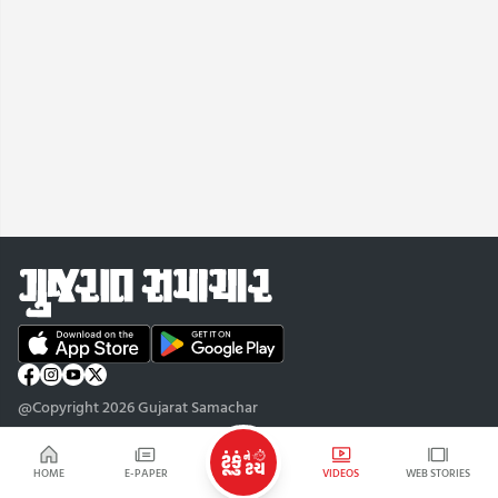
@Copyright 2026 Gujarat Samachar
HOME
E-PAPER
VIDEOS
WEB STORIES