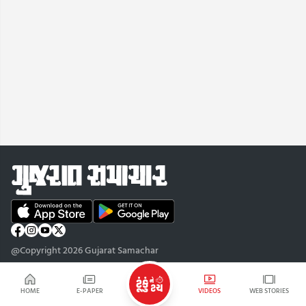
@Copyright 2026 Gujarat Samachar
HOME
E-PAPER
VIDEOS
WEB STORIES