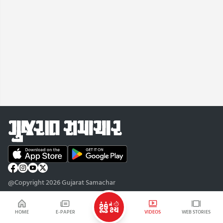
@Copyright 2026 Gujarat Samachar
HOME
E-PAPER
VIDEOS
WEB STORIES