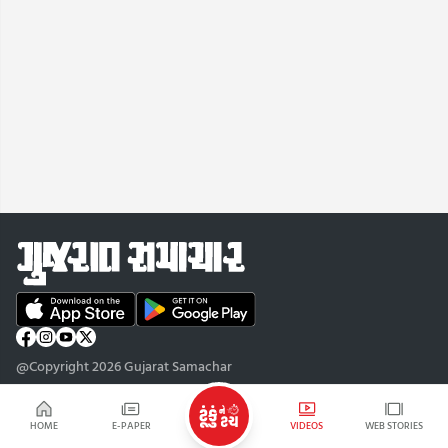
@Copyright 2026 Gujarat Samachar
HOME
E-PAPER
VIDEOS
WEB STORIES