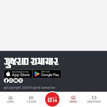
@Copyright 2026 Gujarat Samachar
HOME
E-PAPER
VIDEOS
WEB STORIES