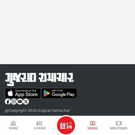
@Copyright 2026 Gujarat Samachar
HOME
E-PAPER
VIDEOS
WEB STORIES