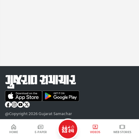
@Copyright 2026 Gujarat Samachar
HOME
E-PAPER
VIDEOS
WEB STORIES