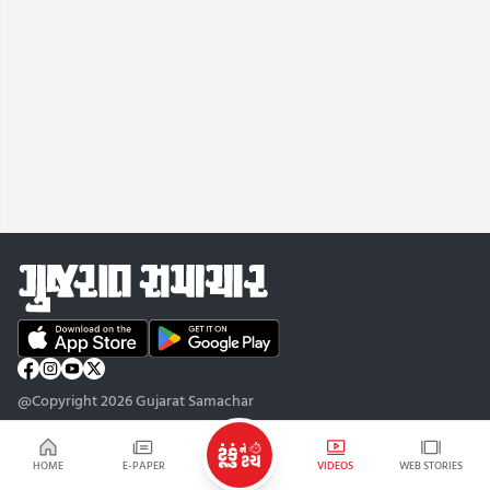
@Copyright 2026 Gujarat Samachar
HOME
E-PAPER
VIDEOS
WEB STORIES