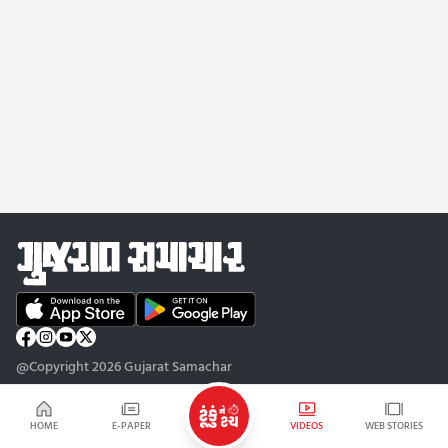
@Copyright 2026 Gujarat Samachar
HOME
E-PAPER
VIDEOS
WEB STORIES