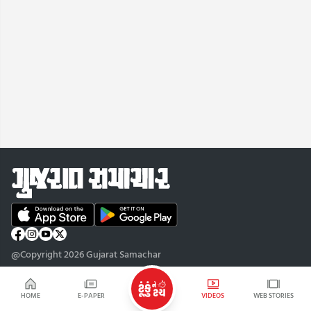
@Copyright 2026 Gujarat Samachar
HOME
E-PAPER
VIDEOS
WEB STORIES