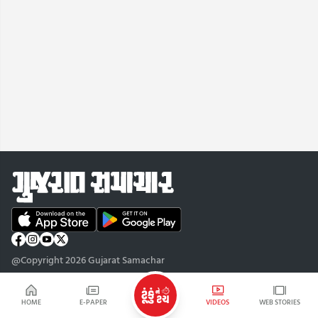
@Copyright 2026 Gujarat Samachar
HOME
E-PAPER
VIDEOS
WEB STORIES