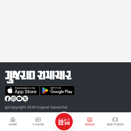
@Copyright 2026 Gujarat Samachar
HOME
E-PAPER
VIDEOS
WEB STORIES