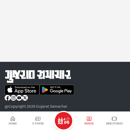
@Copyright 2026 Gujarat Samachar
HOME
E-PAPER
VIDEOS
WEB STORIES