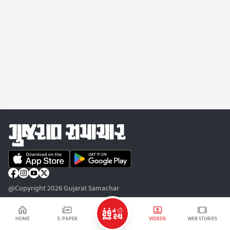
@Copyright 2026 Gujarat Samachar
HOME
E-PAPER
VIDEOS
WEB STORIES