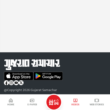
@Copyright 2026 Gujarat Samachar
HOME
E-PAPER
VIDEOS
WEB STORIES