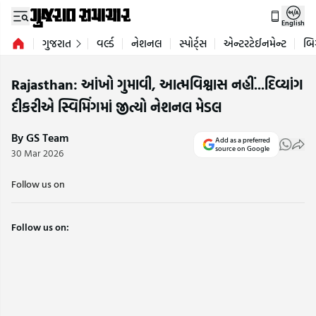
English
ગુજરાત
વર્લ્ડ
નેશનલ
સ્પોર્ટ્સ
એન્ટરટેઈનમેન્ટ
બિ
Rajasthan: આંખો ગુમાવી, આત્મવિશ્વાસ નહીં...દિવ્યાંગ
દીકરીએ સ્વિમિંગમાં જીત્યો નેશનલ મેડલ
By GS Team
Add as a preferred
source on Google
30 Mar 2026
Follow us on
Follow us on: