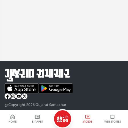
@Copyright 2026 Gujarat Samachar
HOME
E-PAPER
VIDEOS
WEB STORIES