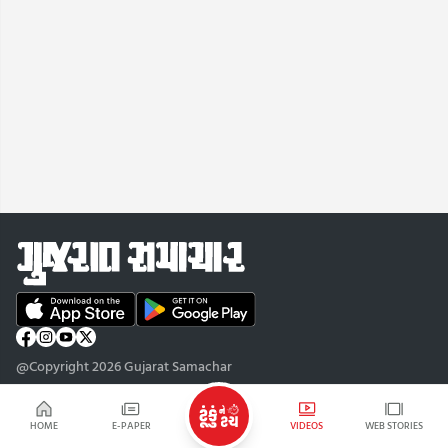
@Copyright 2026 Gujarat Samachar
HOME
E-PAPER
VIDEOS
WEB STORIES