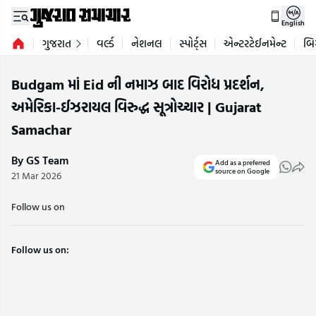
English
ગુજરાત
વર્લ્ડ
નેશનલ
સ્પોર્ટ્સ
એન્ટરટેઈનમેન્ટ
બિ
Budgam માં Eid ની નમાઝ બાદ વિરોધ પ્રદર્શન,
અમેરિકા-ઈઝરાયલ વિરુદ્ધ સૂત્રોચ્ચાર | Gujarat
Samachar
By GS Team
Add as a preferred
source on Google
21 Mar 2026
Follow us on
Follow us on: