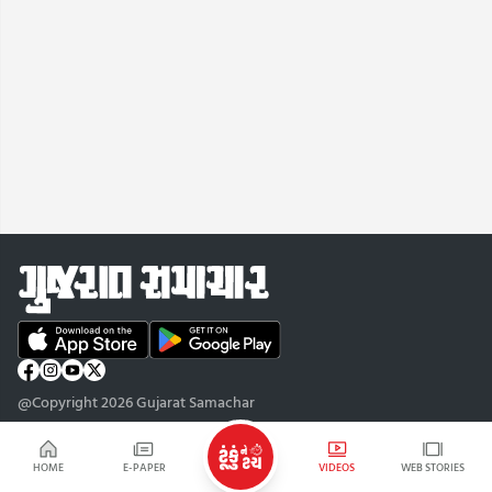
@Copyright 2026 Gujarat Samachar
HOME
E-PAPER
VIDEOS
WEB STORIES