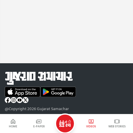
@Copyright 2026 Gujarat Samachar
HOME
E-PAPER
VIDEOS
WEB STORIES