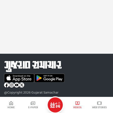
@Copyright 2026 Gujarat Samachar
HOME
E-PAPER
VIDEOS
WEB STORIES