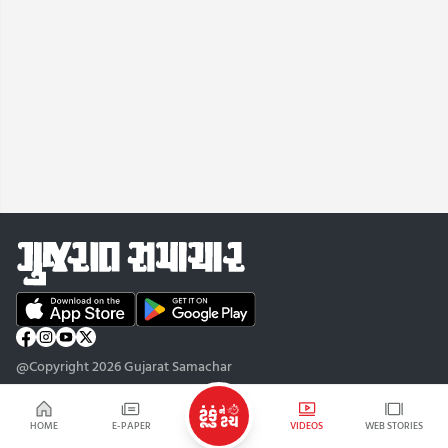
@Copyright 2026 Gujarat Samachar
HOME
E-PAPER
VIDEOS
WEB STORIES