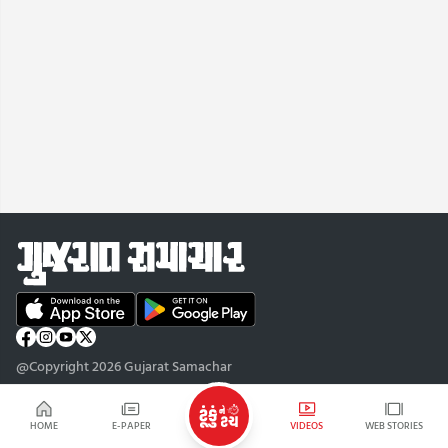
@Copyright 2026 Gujarat Samachar
HOME
E-PAPER
VIDEOS
WEB STORIES