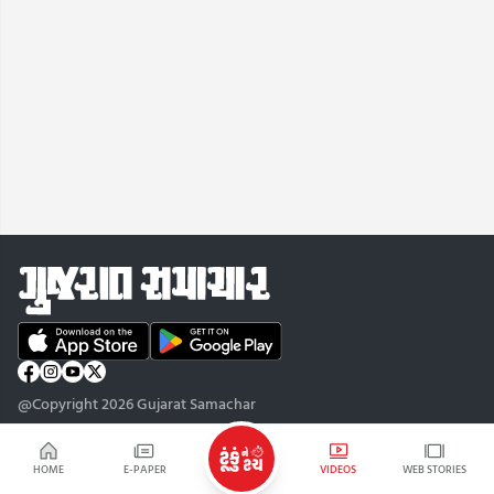
@Copyright 2026 Gujarat Samachar
HOME
E-PAPER
VIDEOS
WEB STORIES